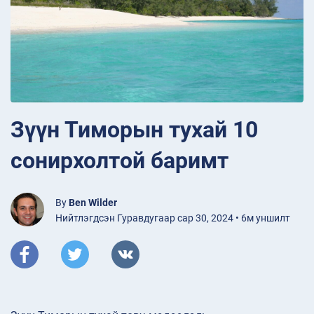
Зүүн Тиморын тухай 10
сонирхолтой баримт
By
Ben Wilder
Нийтлэгдсэн Гуравдугаар сар 30, 2024 • 6м уншилт