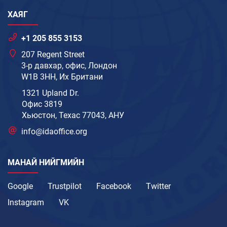
ХАЯГ
+1 205 855 3153
207 Regent Street
3-р давхар, офис, Лондон
W1B 3HH, Их Британи
1321 Upland Dr.
Офис 3819
Хьюстон, Техас 77043, АНУ
info@idaoffice.org
МАНАЙ НИЙГМИЙН
Google
Trustpilot
Facebook
Twitter
Instagram
VK