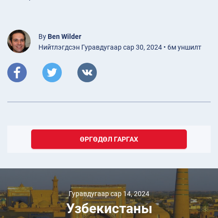
By
Ben Wilder
Нийтлэгдсэн Гуравдугаар сар 30, 2024 • 6м уншилт
ӨРГӨДӨЛ ГАРГАХ
Гуравдугаар сар 14, 2024
Узбекистаны