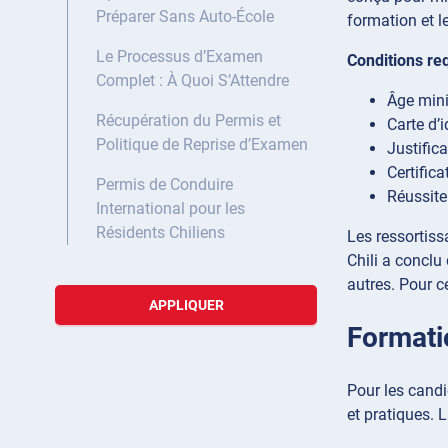
Préparer Sans Auto-École
formation et 
Le Processus d’Examen
Conditions req
Complet : À Quoi S’Attendre
Âge mini
Récupération du Permis et
Carte d’
Politique de Reprise d’Examen
Justific
Certific
Permis de Conduire
Réussite
International pour les
Résidents Chiliens
Les ressortiss
Chili a conclu
autres. Pour c
APPLIQUER
Formati
Pour les candi
et pratiques.