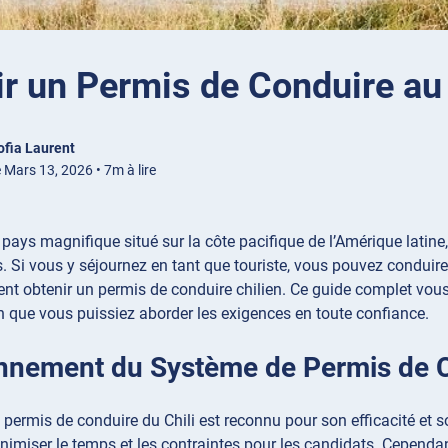
r un Permis de Conduire au 
ofia Laurent
 Mars 13, 2026 • 7m à lire
 pays magnifique situé sur la côte pacifique de l’Amérique latine, 
. Si vous y séjournez en tant que touriste, vous pouvez conduir
ent obtenir un permis de conduire chilien. Ce guide complet vo
n que vous puissiez aborder les exigences en toute confiance.
nnement du Système de Permis de C
permis de conduire du Chili est reconnu pour son efficacité et so
imiser le temps et les contraintes pour les candidats. Cependant