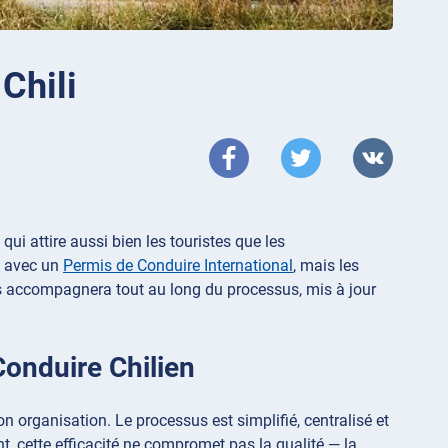
Chili
qui attire aussi bien les touristes que les
e avec un
Permis de Conduire International
, mais les
us accompagnera tout au long du processus, mis à jour
onduire Chilien
n organisation. Le processus est simplifié, centralisé et
, cette efficacité ne compromet pas la qualité — la