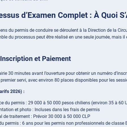
essus d’Examen Complet : À Quoi S’
ns du permis de conduire se déroulent à la Direction de la Circu
ble du processus peut être réalisé en une seule journée, mais il es
 Inscription et Paiement
airie 30 minutes avant l’ouverture pour obtenir un numéro d’inscr
, premier servi, avec environ 80 places disponibles pour les sess
arifs 2026) :
ce du permis : 29 000 à 50 000 pesos chiliens (environ 35 à 60
ation et photo : Incluses dans les frais de permis
al de traitement : Prévoir 30 000 à 50 000 CLP
 du permis : 6 ans pour les permis non professionnels de classe 