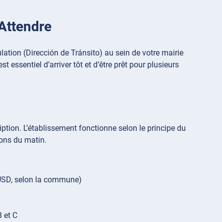
Attendre
lation (Dirección de Tránsito) au sein de votre mairie
t essentiel d’arriver tôt et d’être prêt pour plusieurs
iption. L’établissement fonctionne selon le principe du
ions du matin.
 USD, selon la commune)
B et C