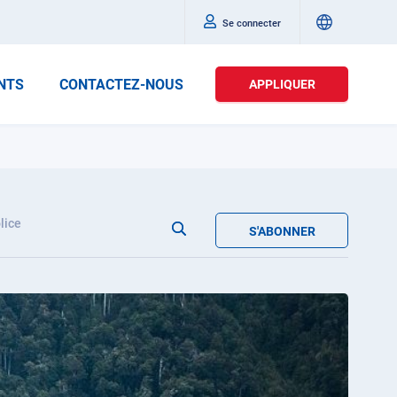
Se connecter
NTS
CONTACTEZ-NOUS
APPLIQUER
lice
S'ABONNER