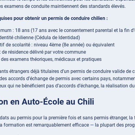
les examens de conduite maintiennent des standards élevés.
uises pour obtenir un permis de conduire chilien :
mum : 18 ans (17 ans avec le consentement parental et la fin d’
identité chilienne (Cédula de Identidad)
atif de scolarité : niveau 4ème (8e année) ou équivalent
at de résidence délivré par votre commune
 des examens théoriques, médicaux et pratiques
ants étrangers déjà titulaires d’un permis de conduire valide de 
 des accords d’échange de permis avec certains pays, notamment
eux qui ne bénéficient pas d’accords d’échange, la réalisation d
on en Auto-École au Chili
dats au permis pour la première fois et sans permis étranger, l
 La formation est remarquablement efficace — la plupart des p