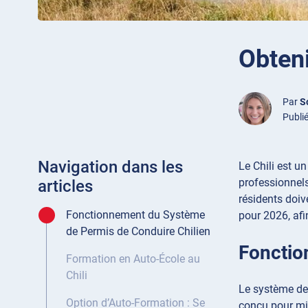
Obteni
Par
S
Publié
Navigation dans les
Le Chili est un
professionnels
articles
résidents doiv
Fonctionnement du Système
pour 2026, afi
de Permis de Conduire Chilien
Fonctio
Formation en Auto-École au
Chili
Le système de 
Option d’Auto-Formation : Se
conçu pour min