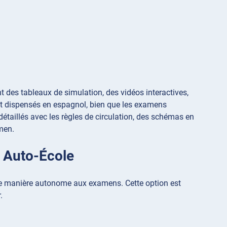
)
es tableaux de simulation, des vidéos interactives,
nt dispensés en espagnol, bien que les examens
étaillés avec les règles de circulation, des schémas en
amen.
s Auto-École
de manière autonome aux examens. Cette option est
.