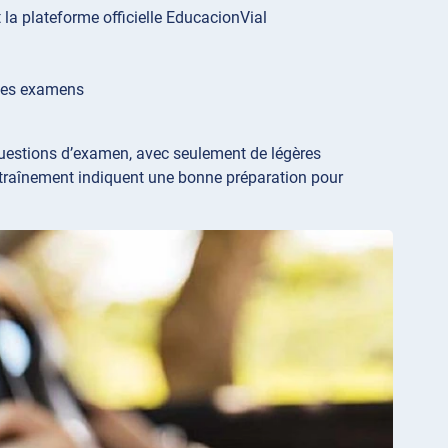
 la plateforme officielle EducacionVial
r les examens
questions d’examen, avec seulement de légères
entraînement indiquent une bonne préparation pour