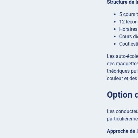
Structure de l
5 cours t
12 leçon
Horaires 
Cours di
Coût est
Les auto-écol
des maquettes
théoriques pui
couleur et des
Option 
Les conducteu
particulièreme
Approche de l