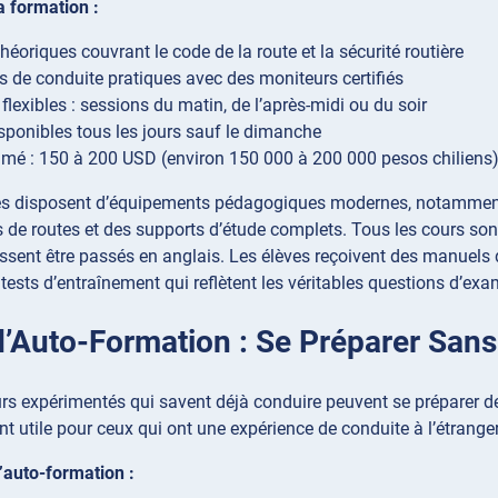
a formation :
héoriques couvrant le code de la route et la sécurité routière
s de conduite pratiques avec des moniteurs certifiés
flexibles : sessions du matin, de l’après-midi ou du soir
sponibles tous les jours sauf le dimanche
imé : 150 à 200 USD (environ 150 000 à 200 000 pesos chiliens
es disposent d’équipements pédagogiques modernes, notamment d
 de routes et des supports d’étude complets. Tous les cours so
ssent être passés en anglais. Les élèves reçoivent des manuels d
 tests d’entraînement qui reflètent les véritables questions d’ex
d’Auto-Formation : Se Préparer San
rs expérimentés qui savent déjà conduire peuvent se préparer 
nt utile pour ceux qui ont une expérience de conduite à l’étranger
’auto-formation :