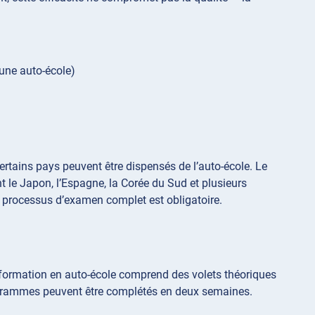
une auto-école)
certains pays peuvent être dispensés de l’auto-école. Le
 le Japon, l’Espagne, la Corée du Sud et plusieurs
u processus d’examen complet est obligatoire.
a formation en auto-école comprend des volets théoriques
rogrammes peuvent être complétés en deux semaines.