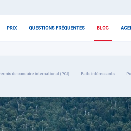
PRIX
QUESTIONS FRÉQUENTES
BLOG
AGE
ermis de conduire international (PCI)
Faits intéressants
Po