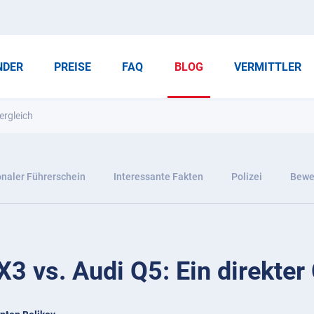
NDER
PREISE
FAQ
BLOG
VERMITTLER
ergleich
onaler Führerschein
Interessante Fakten
Polizei
Bewer
3 vs. Audi Q5: Ein direkter