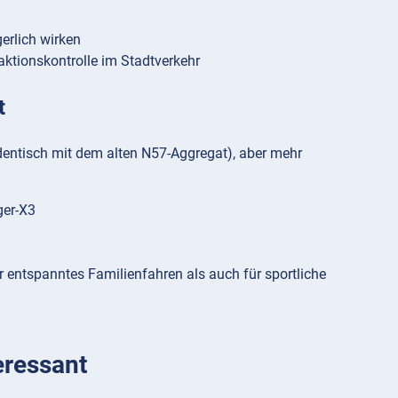
erlich wirken
raktionskontrolle im Stadtverkehr
t
(identisch mit dem alten N57-Aggregat), aber mehr
ger-X3
 entspanntes Familienfahren als auch für sportliche
eressant