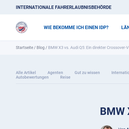
INTERNATIONALE FAHRERLAUBNISBEHÖRDE
WIE BEKOMME ICH EINEN IDP?
LÄ
Startseite
/
Blog
/
BMW X3 vs. Audi Q5: Ein direkter Crossover-V
Alle Artikel
Agenten
Gut zu wissen
Internati
Autobewertungen
Reise
BMW X