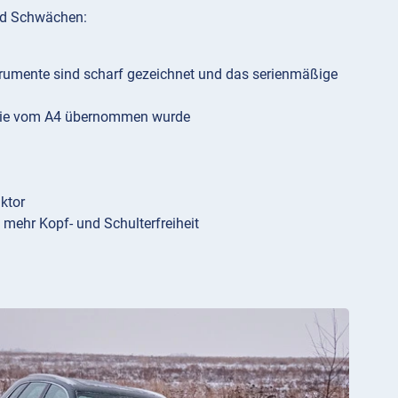
und Schwächen:
strumente sind scharf gezeichnet und das serienmäßige
k, die vom A4 übernommen wurde
ktor
 mehr Kopf- und Schulterfreiheit