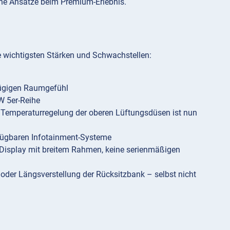
che Ansätze beim Premium-Erlebnis.
ie wichtigsten Stärken und Schwachstellen:
zügigen Raumgefühl
W 5er-Reihe
e Temperaturregelung der oberen Lüftungsdüsen ist nun
rfügbaren Infotainment-Systeme
l-Display mit breitem Rahmen, keine serienmäßigen
oder Längsverstellung der Rücksitzbank – selbst nicht