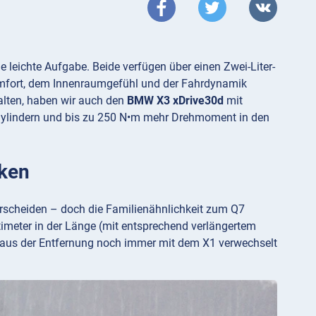
ne leichte Aufgabe. Beide verfügen über einen Zwei-Liter-
komfort, dem Innenraumgefühl und der Fahrdynamik
talten, haben wir auch den
BMW X3 xDrive30d
mit
Zylindern und bis zu 250 N•m mehr Drehmoment in den
rken
scheiden – doch die Familienähnlichkeit zum Q7
meter in der Länge (mit entsprechend verlängertem
r aus der Entfernung noch immer mit dem X1 verwechselt