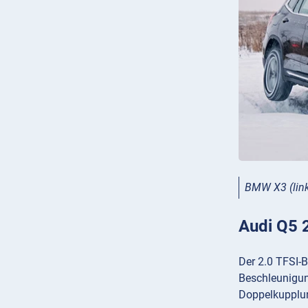
BMW X3 (link
Audi Q5 
Der 2.0 TFSI-
Beschleunigung
Doppelkupplung