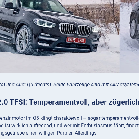
s) und Audi Q5 (rechts). Beide Fahrzeuge sind mit Allradsystem
2.0 TFSI: Temperamentvoll, aber zögerlic
Benzinmotor im Q5 klingt charaktervoll – sogar temperamentvoll
 ist wirklich aufregend, und wer mit Enthusiasmus fährt, finde
sgetriebe einen willigen Partner. Allerdings: