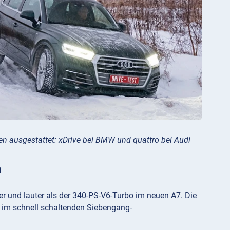
en ausgestattet: xDrive bei BMW und quattro bei Audi
h
er und lauter als der 340-PS-V6-Turbo im neuen A7. Die
t im schnell schaltenden Siebengang-