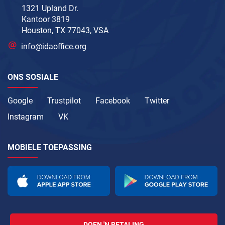
1321 Upland Dr.
Kantoor 3819
Houston, TX 77043, VSA
info@idaoffice.org
ONS SOSIALE
Google
Trustpilot
Facebook
Twitter
Instagram
VK
MOBIELE TOEPASSING
DOEN 'N BETALING