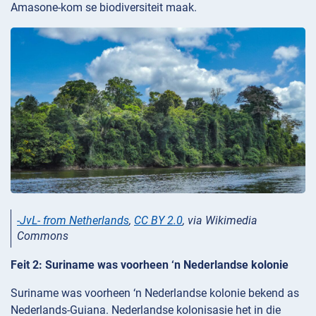
Amasone-kom se biodiversiteit maak.
-JvL- from Netherlands
,
CC BY 2.0
, via Wikimedia
Commons
Feit 2: Suriname was voorheen ‘n Nederlandse kolonie
Suriname was voorheen ‘n Nederlandse kolonie bekend as
Nederlands-Guiana. Nederlandse kolonisasie het in die