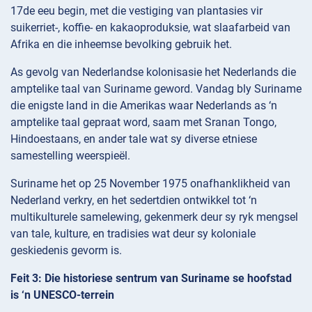
17de eeu begin, met die vestiging van plantasies vir
suikerriet-, koffie- en kakaoproduksie, wat slaafarbeid van
Afrika en die inheemse bevolking gebruik het.
As gevolg van Nederlandse kolonisasie het Nederlands die
amptelike taal van Suriname geword. Vandag bly Suriname
die enigste land in die Amerikas waar Nederlands as ‘n
amptelike taal gepraat word, saam met Sranan Tongo,
Hindoestaans, en ander tale wat sy diverse etniese
samestelling weerspieël.
Suriname het op 25 November 1975 onafhanklikheid van
Nederland verkry, en het sedertdien ontwikkel tot ‘n
multikulturele samelewing, gekenmerk deur sy ryk mengsel
van tale, kulture, en tradisies wat deur sy koloniale
geskiedenis gevorm is.
Feit 3: Die historiese sentrum van Suriname se hoofstad
is ‘n UNESCO-terrein