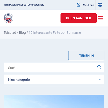
Meld aan
INTERNASIONALE BESTUURSOWERHEID
DOEN AANSOEK
Tuisblad
/
Blog
/
10 Interessante Feite oor Suriname
TEKEN IN