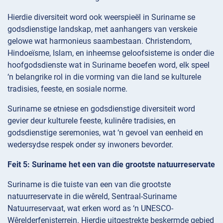
Hierdie diversiteit word ook weerspieël in Suriname se
godsdienstige landskap, met aanhangers van verskeie
gelowe wat harmonieus saambestaan. Christendom,
Hindoeïsme, Islam, en inheemse geloofsisteme is onder die
hoofgodsdienste wat in Suriname beoefen word, elk speel
‘n belangrike rol in die vorming van die land se kulturele
tradisies, feeste, en sosiale norme.
Suriname se etniese en godsdienstige diversiteit word
gevier deur kulturele feeste, kulinêre tradisies, en
godsdienstige seremonies, wat ‘n gevoel van eenheid en
wedersydse respek onder sy inwoners bevorder.
Feit 5: Suriname het een van die grootste natuurreservate
Suriname is die tuiste van een van die grootste
natuurreservate in die wêreld, Sentraal-Suriname
Natuurreservaat, wat erken word as ‘n UNESCO-
Wêrelderfenisterrein. Hierdie uitgestrekte beskermde gebied