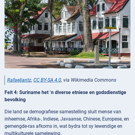
Rafaeljantz
,
CC BY-SA 4.0
, via Wikimedia Commons
Feit 4: Suriname het ‘n diverse etniese en godsdienstige
bevolking
Die land se demografiese samestelling sluit mense van
inheemse, Afrika-, Indiese, Javaanse, Chinese, Europese, en
gemengde-ras afkoms in, wat bydra tot sy lewendige en
multikulturele samelewing.