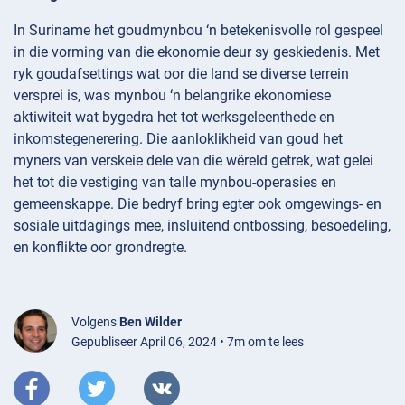
In Suriname het goudmynbou ‘n betekenisvolle rol gespeel
in die vorming van die ekonomie deur sy geskiedenis. Met
ryk goudafsettings wat oor die land se diverse terrein
versprei is, was mynbou ‘n belangrike ekonomiese
aktiwiteit wat bygedra het tot werksgeleenthede en
inkomstegenerering. Die aanloklikheid van goud het
myners van verskeie dele van die wêreld getrek, wat gelei
het tot die vestiging van talle mynbou-operasies en
gemeenskappe. Die bedryf bring egter ook omgewings- en
sosiale uitdagings mee, insluitend ontbossing, besoedeling,
en konflikte oor grondregte.
Volgens
Ben Wilder
Gepubliseer April 06, 2024 • 7m om te lees