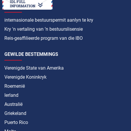
HOE OM ’N
internasionale bestuurspermit aanlyn te kry
Kry 'n vertaling van ’n bestuurslisensie
Reis-geaffilieerde program van die IBO
GEWILDE BESTEMMINGS
Verenigde State van Amerika
Verenigde Koninkryk
Roemenië
Ierland
Australië
Griekeland
Puerto Rico