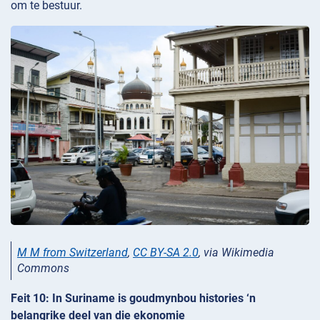
om te bestuur.
M M from Switzerland
,
CC BY-SA 2.0
, via Wikimedia
Commons
Feit 10: In Suriname is goudmynbou histories ‘n
belangrike deel van die ekonomie