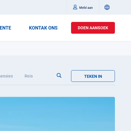
Meld aan
ENTE
KONTAK ONS
DOEN AANSOEK
ensies
Reis
TEKEN IN