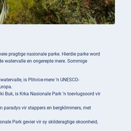
keie pragtige nasionale parke. Hierdie parke word
nde watervalle en ongerepte mere. Sommige
watervalle, is Plitvice-mere ‘n UNESCO-
uropa.
ki Buk, is Krka Nasionale Park ‘n toevlugsoord vir
 ‘n paradys vir stappers en bergklimmers, met
onale Park gevier vir sy skilderagtige skoonheid,