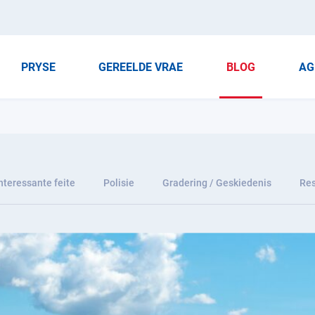
PRYSE
GEREELDE VRAE
BLOG
AG
nteressante feite
Polisie
Gradering / Geskiedenis
Res