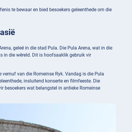
rfenis te bewaar en bied besoekers geleenthede om die
oasië
na, geleë in die stad Pula. Die Pula Arena, wat in die
in die wêreld. Dit is hoofsaaklik gebruik vir
e vernuf van die Romeinse Ryk. Vandag is die Pula
eleenthede, insluitend konserte en filmfeeste. Die
 vir besoekers wat belangstel in antieke Romeinse